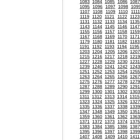
1083
1084
1085
1086
1087
1095
1096
1097
1098
109
1107
1108
1109
1110
111
1119
1120
1121
1122
1123
1131
1132
1133
1134
1135
1143
1144
1145
1146
1147
1155
1156
1157
1158
1159
1167
1168
1169
1170
1171
1179
1180
1181
1182
1183
1191
1192
1193
1194
1195
1203
1204
1205
1206
120
1215
1216
1217
1218
1219
1227
1228
1229
1230
1231
1239
1240
1241
1242
1243
1251
1252
1253
1254
1255
1263
1264
1265
1266
1267
1275
1276
1277
1278
1279
1287
1288
1289
1290
1291
1299
1300
1301
1302
1303
1311
1312
1313
1314
1315
1323
1324
1325
1326
1327
1335
1336
1337
1338
1339
1347
1348
1349
1350
1351
1359
1360
1361
1362
1363
1371
1372
1373
1374
1375
1383
1384
1385
1386
1387
1395
1396
1397
1398
1399
1407
1408
1409
1410
1411