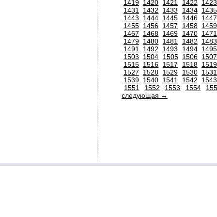
1419
1420
1421
1422
1423
1431
1432
1433
1434
1435
1443
1444
1445
1446
1447
1455
1456
1457
1458
1459
1467
1468
1469
1470
1471
1479
1480
1481
1482
1483
1491
1492
1493
1494
1495
1503
1504
1505
1506
150
1515
1516
1517
1518
1519
1527
1528
1529
1530
1531
1539
1540
1541
1542
1543
1551
1552
1553
1554
15
следующая →