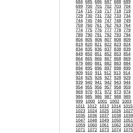
684
685
686
687
688
689
699
700
701
702
703
704
714
715
716
717
718
719
729
730
731
732
733
734
744
745
746
747
748
749
759
760
761
762
763
764
774
775
776
777
778
779
789
790
791
792
793
794
804
805
806
807
808
809
819
820
821
822
823
824
834
835
836
837
838
839
849
850
851
852
853
854
864
865
866
867
868
869
879
880
881
882
883
884
894
895
896
897
898
899
909
910
911
912
913
914
924
925
926
927
928
929
939
940
941
942
943
944
954
955
956
957
958
959
969
970
971
972
973
974
984
985
986
987
988
989
999
1000
1001
1002
1003
1011
1012
1013
1014
1015
1023
1024
1025
1026
1027
1035
1036
1037
1038
1039
1047
1048
1049
1050
1051
1059
1060
1061
1062
1063
1071
1072
1073
1074
1075