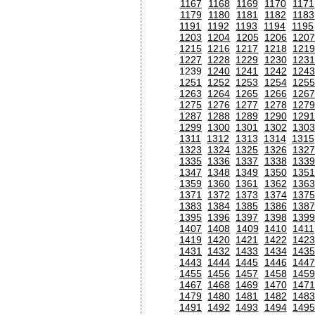
1167
1168
1169
1170
1171
1179
1180
1181
1182
1183
1191
1192
1193
1194
1195
1203
1204
1205
1206
120
1215
1216
1217
1218
1219
1227
1228
1229
1230
1231
1239
1240
1241
1242
1243
1251
1252
1253
1254
1255
1263
1264
1265
1266
1267
1275
1276
1277
1278
1279
1287
1288
1289
1290
1291
1299
1300
1301
1302
1303
1311
1312
1313
1314
1315
1323
1324
1325
1326
1327
1335
1336
1337
1338
1339
1347
1348
1349
1350
1351
1359
1360
1361
1362
1363
1371
1372
1373
1374
1375
1383
1384
1385
1386
1387
1395
1396
1397
1398
1399
1407
1408
1409
1410
1411
1419
1420
1421
1422
1423
1431
1432
1433
1434
1435
1443
1444
1445
1446
1447
1455
1456
1457
1458
1459
1467
1468
1469
1470
1471
1479
1480
1481
1482
1483
1491
1492
1493
1494
1495