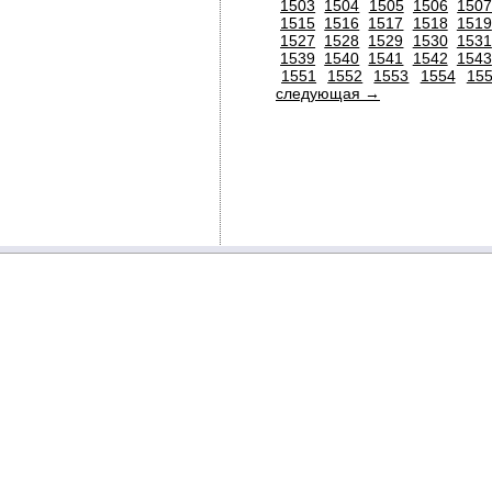
1503
1504
1505
1506
150
1515
1516
1517
1518
1519
1527
1528
1529
1530
1531
1539
1540
1541
1542
1543
1551
1552
1553
1554
15
следующая →