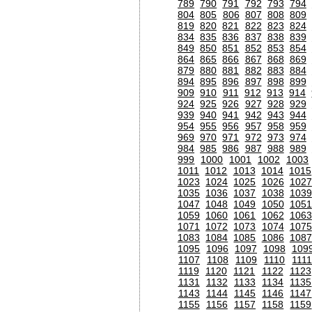
789
790
791
792
793
794
804
805
806
807
808
809
819
820
821
822
823
824
834
835
836
837
838
839
849
850
851
852
853
854
864
865
866
867
868
869
879
880
881
882
883
884
894
895
896
897
898
899
909
910
911
912
913
914
924
925
926
927
928
929
939
940
941
942
943
944
954
955
956
957
958
959
969
970
971
972
973
974
984
985
986
987
988
989
999
1000
1001
1002
1003
1011
1012
1013
1014
1015
1023
1024
1025
1026
1027
1035
1036
1037
1038
1039
1047
1048
1049
1050
1051
1059
1060
1061
1062
1063
1071
1072
1073
1074
1075
1083
1084
1085
1086
1087
1095
1096
1097
1098
109
1107
1108
1109
1110
111
1119
1120
1121
1122
1123
1131
1132
1133
1134
1135
1143
1144
1145
1146
1147
1155
1156
1157
1158
1159