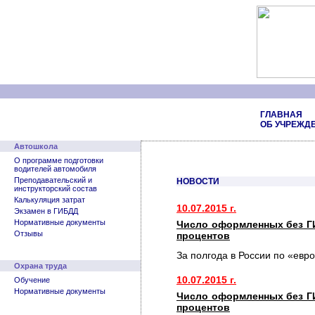
ГЛАВНАЯ
ОБ УЧРЕЖД
Автошкола
О программе подготовки
водителей автомобиля
Преподавательский и
НОВОСТИ
инструкторский состав
Калькуляция затрат
10.07.2015 г.
Экзамен в ГИБДД
Нормативные документы
Число оформленных без Г
Отзывы
процентов
За полгода в России по «евр
Охрана труда
10.07.2015 г.
Обучение
Нормативные документы
Число оформленных без Г
процентов