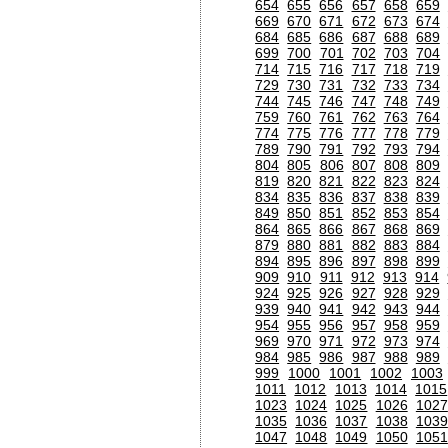
654
655
656
657
658
659
669
670
671
672
673
674
684
685
686
687
688
689
699
700
701
702
703
704
714
715
716
717
718
719
729
730
731
732
733
734
744
745
746
747
748
749
759
760
761
762
763
764
774
775
776
777
778
779
789
790
791
792
793
794
804
805
806
807
808
809
819
820
821
822
823
824
834
835
836
837
838
839
849
850
851
852
853
854
864
865
866
867
868
869
879
880
881
882
883
884
894
895
896
897
898
899
909
910
911
912
913
914
924
925
926
927
928
929
939
940
941
942
943
944
954
955
956
957
958
959
969
970
971
972
973
974
984
985
986
987
988
989
999
1000
1001
1002
1003
1011
1012
1013
1014
1015
1023
1024
1025
1026
1027
1035
1036
1037
1038
1039
1047
1048
1049
1050
1051