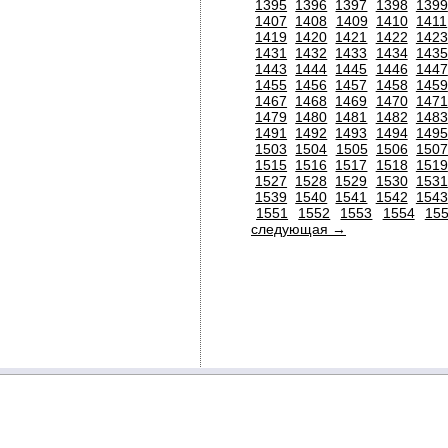
1395
1396
1397
1398
1399
1407
1408
1409
1410
1411
1419
1420
1421
1422
1423
1431
1432
1433
1434
1435
1443
1444
1445
1446
1447
1455
1456
1457
1458
1459
1467
1468
1469
1470
1471
1479
1480
1481
1482
1483
1491
1492
1493
1494
1495
1503
1504
1505
1506
150
1515
1516
1517
1518
1519
1527
1528
1529
1530
1531
1539
1540
1541
1542
1543
1551
1552
1553
1554
15
следующая →