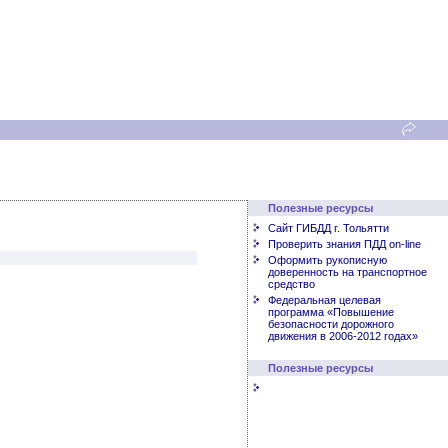
Полезные ресурсы
Сайт ГИБДД г. Тольятти
Проверить знания ПДД on-line
Оформить рукописную
доверенность на транспортное
средство
Федеральная целевая
программа «Повышение
безопасности дорожного
движения в 2006-2012 годах»
Полезные ресурсы