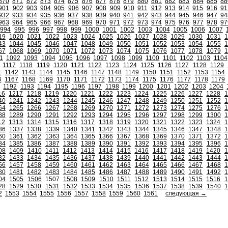
870
871
872
873
874
875
876
877
878
879
880
881
882
883
884
885
88
901
902
903
904
905
906
907
908
909
910
911
912
913
914
915
916
91
932
933
934
935
936
937
938
939
940
941
942
943
944
945
946
947
94
963
964
965
966
967
968
969
970
971
972
973
974
975
976
977
978
97
994
995
996
997
998
999
1000
1001
1002
1003
1004
1005
1006
1007
19
1020
1021
1022
1023
1024
1025
1026
1027
1028
1029
1030
1031
1
43
1044
1045
1046
1047
1048
1049
1050
1051
1052
1053
1054
1055
1
67
1068
1069
1070
1071
1072
1073
1074
1075
1076
1077
1078
1079
1
1
1092
1093
1094
1095
1096
1097
1098
1099
1100
1101
1102
1103
1104
1117
1118
1119
1120
1121
1122
1123
1124
1125
1126
1127
1128
1129
1
1142
1143
1144
1145
1146
1147
1148
1149
1150
1151
1152
1153
1154
6
1167
1168
1169
1170
1171
1172
1173
1174
1175
1176
1177
1178
1179
1
1192
1193
1194
1195
1196
1197
1198
1199
1200
1201
1202
1203
1204
16
1217
1218
1219
1220
1221
1222
1223
1224
1225
1226
1227
1228
1
40
1241
1242
1243
1244
1245
1246
1247
1248
1249
1250
1251
1252
1
64
1265
1266
1267
1268
1269
1270
1271
1272
1273
1274
1275
1276
1
88
1289
1290
1291
1292
1293
1294
1295
1296
1297
1298
1299
1300
1
12
1313
1314
1315
1316
1317
1318
1319
1320
1321
1322
1323
1324
1
36
1337
1338
1339
1340
1341
1342
1343
1344
1345
1346
1347
1348
1
60
1361
1362
1363
1364
1365
1366
1367
1368
1369
1370
1371
1372
1
84
1385
1386
1387
1388
1389
1390
1391
1392
1393
1394
1395
1396
1
08
1409
1410
1411
1412
1413
1414
1415
1416
1417
1418
1419
1420
1
32
1433
1434
1435
1436
1437
1438
1439
1440
1441
1442
1443
1444
1
56
1457
1458
1459
1460
1461
1462
1463
1464
1465
1466
1467
1468
1
80
1481
1482
1483
1484
1485
1486
1487
1488
1489
1490
1491
1492
1
04
1505
1506
1507
1508
1509
1510
1511
1512
1513
1514
1515
1516
1
28
1529
1530
1531
1532
1533
1534
1535
1536
1537
1538
1539
1540
1
2
1553
1554
1555
1556
1557
1558
1559
1560
1561
следующая →