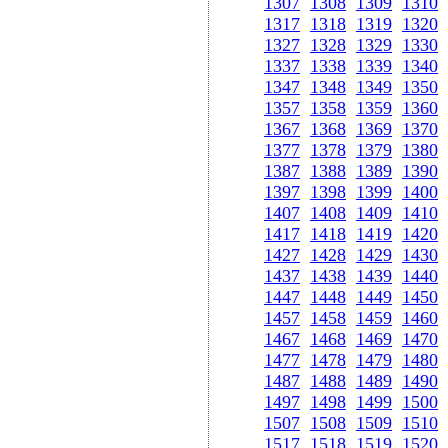
1307
1308
1309
1310
1317
1318
1319
1320
1327
1328
1329
1330
1337
1338
1339
1340
1347
1348
1349
1350
1357
1358
1359
1360
1367
1368
1369
1370
1377
1378
1379
1380
1387
1388
1389
1390
1397
1398
1399
1400
1407
1408
1409
1410
1417
1418
1419
1420
1427
1428
1429
1430
1437
1438
1439
1440
1447
1448
1449
1450
1457
1458
1459
1460
1467
1468
1469
1470
1477
1478
1479
1480
1487
1488
1489
1490
1497
1498
1499
1500
1507
1508
1509
1510
1517
1518
1519
1520