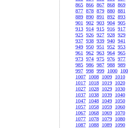
865
866
867
868
869
877
878
879
880
881
889
890
891
892
893
901
902
903
904
905
913
914
915
916
917
925
926
927
928
929
937
938
939
940
941
949
950
951
952
953
961
962
963
964
965
973
974
975
976
977
985
986
987
988
989
997
998
999
1000
100
1007
1008
1009
1010
1017
1018
1019
1020
1027
1028
1029
1030
1037
1038
1039
1040
1047
1048
1049
1050
1057
1058
1059
1060
1067
1068
1069
1070
1077
1078
1079
1080
1087
1088
1089
1090