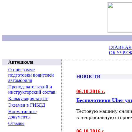
ГЛАВНАЯ
ОБ УЧРЕ
Автошкола
О программе
подготовки водителей
НОВОСТИ
автомобиля
Преподавательский и
06.10.2016 г.
инструкторский состав
Калькуляция затрат
Беспилотники Uber у
Экзамен в ГИБДД
Тестовую машину сняли
Нормативные
документы
в неправильную сторон
Отзывы
06.10.2016 г.