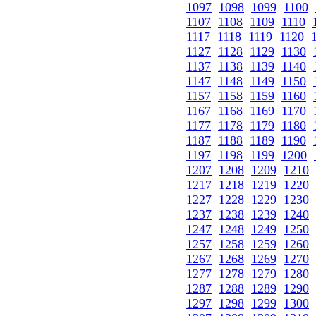
1097
1098
1099
1100
1107
1108
1109
1110
1117
1118
1119
1120
1127
1128
1129
1130
1137
1138
1139
1140
1147
1148
1149
1150
1157
1158
1159
1160
1167
1168
1169
1170
1177
1178
1179
1180
1187
1188
1189
1190
1197
1198
1199
1200
1207
1208
1209
1210
1217
1218
1219
1220
1227
1228
1229
1230
1237
1238
1239
1240
1247
1248
1249
1250
1257
1258
1259
1260
1267
1268
1269
1270
1277
1278
1279
1280
1287
1288
1289
1290
1297
1298
1299
1300