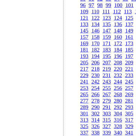
96
97
98
99
100
101
109
110
111
112
113
121
122
123
124
125
133
134
135
136
137
145
146
147
148
149
157
158
159
160
161
169
170
171
172
173
181
182
183
184
185
193
194
195
196
197
205
206
207
208
209
217
218
219
220
221
229
230
231
232
233
241
242
243
244
245
253
254
255
256
257
265
266
267
268
269
277
278
279
280
281
289
290
291
292
293
301
302
303
304
305
313
314
315
316
317
325
326
327
328
329
337
338
339
340
341