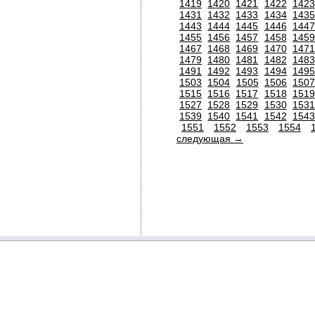
1419
1420
1421
1422
1423
1431
1432
1433
1434
1435
1443
1444
1445
1446
1447
1455
1456
1457
1458
1459
1467
1468
1469
1470
1471
1479
1480
1481
1482
1483
1491
1492
1493
1494
1495
1503
1504
1505
1506
150
1515
1516
1517
1518
1519
1527
1528
1529
1530
1531
1539
1540
1541
1542
1543
1551
1552
1553
1554
следующая →