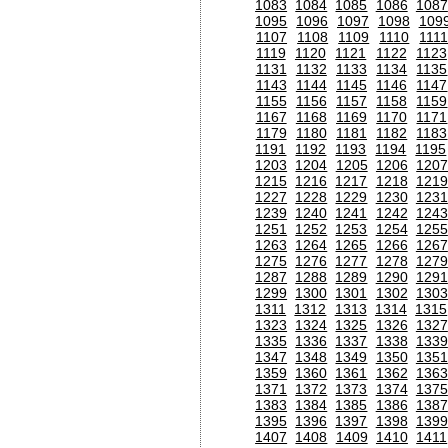
1083
1084
1085
1086
1087
1095
1096
1097
1098
109
1107
1108
1109
1110
111
1119
1120
1121
1122
1123
1131
1132
1133
1134
1135
1143
1144
1145
1146
1147
1155
1156
1157
1158
1159
1167
1168
1169
1170
1171
1179
1180
1181
1182
1183
1191
1192
1193
1194
1195
1203
1204
1205
1206
120
1215
1216
1217
1218
1219
1227
1228
1229
1230
1231
1239
1240
1241
1242
1243
1251
1252
1253
1254
1255
1263
1264
1265
1266
1267
1275
1276
1277
1278
1279
1287
1288
1289
1290
1291
1299
1300
1301
1302
1303
1311
1312
1313
1314
1315
1323
1324
1325
1326
1327
1335
1336
1337
1338
1339
1347
1348
1349
1350
1351
1359
1360
1361
1362
1363
1371
1372
1373
1374
1375
1383
1384
1385
1386
1387
1395
1396
1397
1398
1399
1407
1408
1409
1410
1411