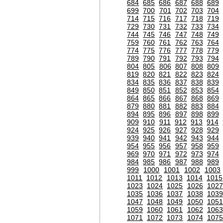
684
685
686
687
688
689
699
700
701
702
703
704
714
715
716
717
718
719
729
730
731
732
733
734
744
745
746
747
748
749
759
760
761
762
763
764
774
775
776
777
778
779
789
790
791
792
793
794
804
805
806
807
808
809
819
820
821
822
823
824
834
835
836
837
838
839
849
850
851
852
853
854
864
865
866
867
868
869
879
880
881
882
883
884
894
895
896
897
898
899
909
910
911
912
913
914
924
925
926
927
928
929
939
940
941
942
943
944
954
955
956
957
958
959
969
970
971
972
973
974
984
985
986
987
988
989
999
1000
1001
1002
1003
1011
1012
1013
1014
1015
1023
1024
1025
1026
1027
1035
1036
1037
1038
1039
1047
1048
1049
1050
1051
1059
1060
1061
1062
1063
1071
1072
1073
1074
1075