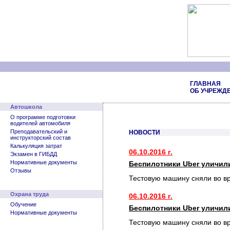
ГЛАВНАЯ
ОБ УЧРЕЖД
Автошкола
О программе подготовки
водителей автомобиля
Преподавательский и
НОВОСТИ
инструкторский состав
Калькуляция затрат
06.10.2016 г.
Экзамен в ГИБДД
Нормативные документы
Беспилотники Uber уличил
Отзывы
Тестовую машину сняли во в
Охрана труда
06.10.2016 г.
Обучение
Беспилотники Uber уличил
Нормативные документы
Тестовую машину сняли во в