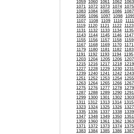
1059
1060
1061
1062
1063
1071
1072
1073
1074
1075
1083
1084
1085
1086
1087
1095
1096
1097
1098
109
1107
1108
1109
1110
111
1119
1120
1121
1122
1123
1131
1132
1133
1134
1135
1143
1144
1145
1146
1147
1155
1156
1157
1158
1159
1167
1168
1169
1170
1171
1179
1180
1181
1182
1183
1191
1192
1193
1194
1195
1203
1204
1205
1206
120
1215
1216
1217
1218
1219
1227
1228
1229
1230
1231
1239
1240
1241
1242
1243
1251
1252
1253
1254
1255
1263
1264
1265
1266
1267
1275
1276
1277
1278
1279
1287
1288
1289
1290
1291
1299
1300
1301
1302
1303
1311
1312
1313
1314
1315
1323
1324
1325
1326
1327
1335
1336
1337
1338
1339
1347
1348
1349
1350
1351
1359
1360
1361
1362
1363
1371
1372
1373
1374
1375
1383
1384
1385
1386
1387