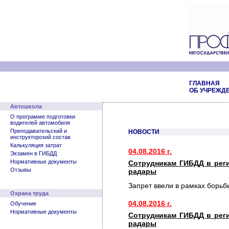
ГЛАВНАЯ
ОБ УЧРЕЖД
Автошкола
О программе подготовки
водителей автомобиля
Преподавательский и
НОВОСТИ
инструкторский состав
Калькуляция затрат
04.08.2016 г.
Экзамен в ГИБДД
Нормативные документы
Сотрудникам ГИБДД в рег
Отзывы
радары
Запрет ввели в рамках борьб
Охрана труда
04.08.2016 г.
Обучение
Нормативные документы
Сотрудникам ГИБДД в рег
радары