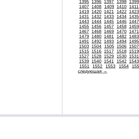
1395
1396
1397
1398
1399
1407
1408
1409
1410
1411
1419
1420
1421
1422
1423
1431
1432
1433
1434
1435
1443
1444
1445
1446
1447
1455
1456
1457
1458
1459
1467
1468
1469
1470
1471
1479
1480
1481
1482
1483
1491
1492
1493
1494
1495
1503
1504
1505
1506
150
1515
1516
1517
1518
1519
1527
1528
1529
1530
1531
1539
1540
1541
1542
1543
1551
1552
1553
1554
15
следующая →