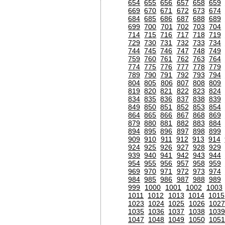
654
655
656
657
658
659
669
670
671
672
673
674
684
685
686
687
688
689
699
700
701
702
703
704
714
715
716
717
718
719
729
730
731
732
733
734
744
745
746
747
748
749
759
760
761
762
763
764
774
775
776
777
778
779
789
790
791
792
793
794
804
805
806
807
808
809
819
820
821
822
823
824
834
835
836
837
838
839
849
850
851
852
853
854
864
865
866
867
868
869
879
880
881
882
883
884
894
895
896
897
898
899
909
910
911
912
913
914
924
925
926
927
928
929
939
940
941
942
943
944
954
955
956
957
958
959
969
970
971
972
973
974
984
985
986
987
988
989
999
1000
1001
1002
1003
1011
1012
1013
1014
1015
1023
1024
1025
1026
1027
1035
1036
1037
1038
1039
1047
1048
1049
1050
1051