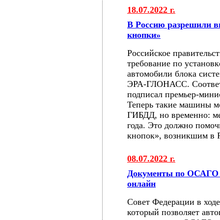
18.07.2022 г.
В Россию разрешили в
кнопки»
Российское правительст
требование по установк
автомобили блока сист
ЭРА-ГЛОНАСС. Соответ
подписал премьер-мин
Теперь такие машины мо
ГИБДД, но временно: ме
года. Это должно помо
кнопок», возникшим в Р
08.07.2022 г.
Документы по ОСАГО 
онлайн
Совет Федерации в ходе
который позволяет авто