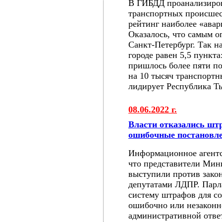
В ГИБДД проанализиров
транспортных происшес
рейтинг наиболее «ава
Оказалось, что самым о
Санкт-Петербург. Так 
городе равен 5,5 пункта
пришлось более пяти п
на 10 тысяч транспортн
лидирует Республика Т
08.06.2022 г.
Власти отказались шт
ошибочные постановл
Информационное агент
что представители Мин
выступили против зако
депутатами ЛДПР. Парл
систему штрафов для с
ошибочно или незаконн
административной отве