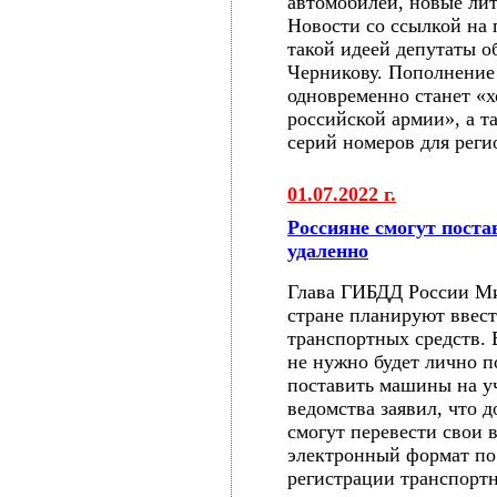
автомобилей, новые ли
Новости со ссылкой на
такой идеей депутаты 
Черникову. Пополнение
одновременно станет «
российской армии», а 
серий номеров для реги
01.07.2022 г.
Россияне смогут поста
удаленно
Глава ГИБДД России Ми
стране планируют ввес
транспортных средств.
не нужно будет лично 
поставить машины на уч
ведомства заявил, что д
смогут перевести свои 
электронный формат по 
регистрации транспортн