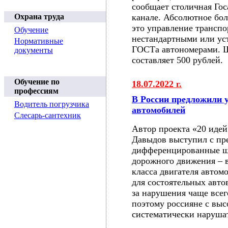
сообщает столичная Гос
Охрана труда
канале. Абсолютное бо
это управление трансп
Обучение
нестандартными или у
Нормативные
ГОСТа автономерами. Ш
документы
составляет 500 рублей.
Обучение по
18.07.2022 г.
профессиям
В России предложили
Водитель погрузчика
автомобилей
Слесарь-сантехник
Автор проекта «20 иде
Давыдов выступил с пр
дифференцированные ш
дорожного движения – 
класса двигателя автом
для состоятельных авто
за нарушения чаще всег
поэтому россияне с вы
систематически наруша