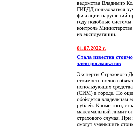
ведомства Владимир Ко
ГИБДД пользоваться ру
фиксации нарушений пр
году подобные системы
контроль Министерства
из эксплуатации.
01.07.2022 г.
Стала известна стоим
электросамокатов
Эксперты Страхового Д
стоимость полиса обяза
использующих средства
(СИМ) в городе. По оц
обойдется владельцам э
рублей. Кроме того, ст
максимальный лимит от
страхового случая. При
смогут уменьшить стоим