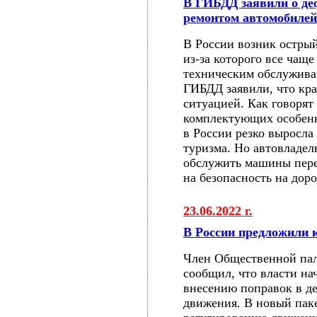
В ГИБДД заявили о деф
ремонтом автомобилей
В России возник остры
из-за которого все чащ
техническим обслужива
ГИБДД заявили, что кр
ситуацией. Как говорят
комплектующих особенно
в России резко выросла
туризма. Но автовладе
обслужить машины пере
на безопасность на доро
23.06.2022 г.
В России предложили 
Член Общественной пал
сообщил, что власти на
внесению поправок в д
движения. В новый пак