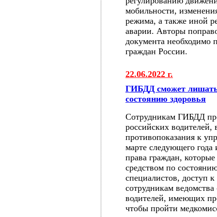
регулированию движени
мобильности, изменения
режима, а также иной р
аварии. Авторы поправо
документа необходимо 
граждан России.
22.06.2022 г.
ГИБДД сможет лишать 
состоянию здоровья
Сотрудникам ГИБДД пре
российских водителей, 
противопоказания к уп
марте следующего года 
права граждан, которые
средством по состояни
специалистов, доступ к
сотрудникам ведомства 
водителей, имеющих про
чтобы пройти медкомис