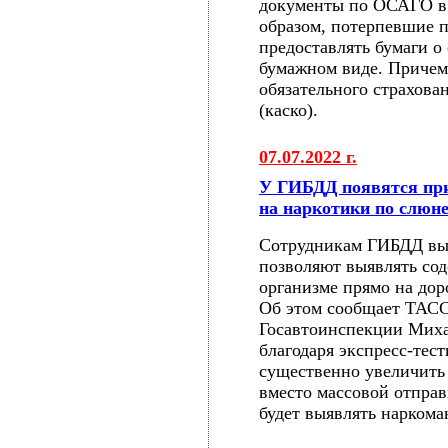
документы по ОСАГО в 
образом, потерпевшие 
предоставлять бумаги о
бумажном виде. Причем 
обязательного страхова
(каско).
07.07.2022 г.
У ГИБДД появятся при
на наркотики по слюн
Сотрудникам ГИБДД выд
позволяют выявлять со
организме прямо на до
Об этом сообщает ТАСС
Госавтоинспекции Миха
благодаря экспресс-тес
существенно увеличить 
вместо массовой отпра
будет выявлять наркома