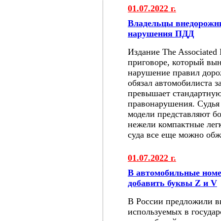
01.07.2022 г.
Владельцы внедорожни
нарушения ПДД
Издание The Associated
приговоре, который вы
нарушение правил доро
обязал автомобилиста з
превышает стандартную
правонарушения. Судья
модели представляют б
нежели компактные лег
суда все еще можно обж
01.07.2022 г.
В автомобильные номе
добавить буквы Z и V
В России предложили в
используемых в госуда