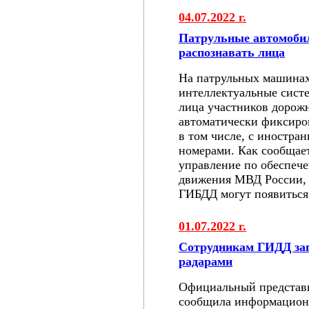
04.07.2022 г.
Патрульные автомоби
распознавать лица
На патрульных машинах
интеллектуальные систе
лица участников дорожн
автоматически фиксир
в том числе, с иностр
номерами. Как сообщае
управление по обеспеч
движения МВД России, 
ГИБДД могут появиться
01.07.2022 г.
Сотрудникам ГИДД за
радарами
Официальный представ
сообщила информационн