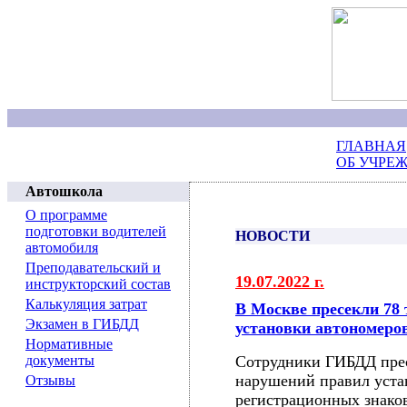
ГЛАВНАЯ
ОБ УЧРЕ
Автошкола
О программе
подготовки водителей
НОВОСТИ
автомобиля
Преподавательский и
19.07.2022 г.
инструкторский состав
Калькуляция затрат
В Москве пресекли 78
Экзамен в ГИБДД
установки автономеро
Нормативные
документы
Сотрудники ГИБДД прес
нарушений правил уста
Отзывы
регистрационных знаков