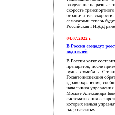
разделение на разные т
скорость транспортного
ограничителя скорости
самокатами теперь буду
Российская ГИБДД ранее
04.07.2022 г.
В России создадут рее
водителей
В России хотят состави
препаратов, после прие
руль автомобиля. С та
Госавтоинспекция обра
здравоохранения, сооб
начальника управления
Москве Александра Быко
систематизация лекарст
которых нельзя управля
надо сделать».