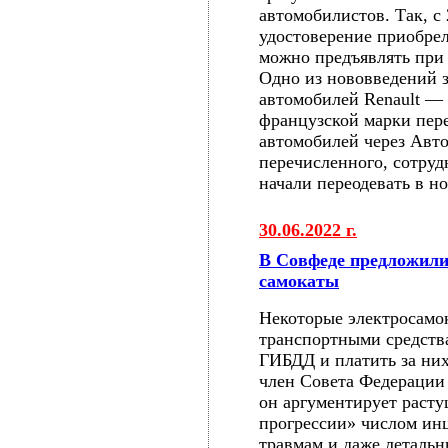
автомобилистов. Так, с
удостоверение приобрел
можно предъявлять при
Одно из нововведений з
автомобилей Renault — 
французской марки пер
автомобилей через Авт
перечисленного, сотруд
начали переодевать в н
30.06.2022 г.
В Совфеде предложили
самокаты
Некоторые электросамо
транспортными средства
ГИБДД и платить за них
член Совета Федерации
он аргументирует раст
прогрессии» числом инц
травмам и даже летальн