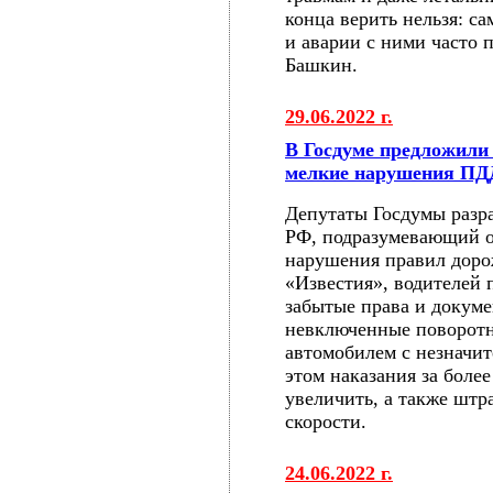
конца верить нельзя: с
и аварии с ними часто п
Башкин.
29.06.2022 г.
В Госдуме предложили 
мелкие нарушения ПД
Депутаты Госдумы разр
РФ, подразумевающий о
нарушения правил доро
«Известия», водителей 
забытые права и докуме
невключенные поворотн
автомобилем с незначи
этом наказания за боле
увеличить, а также штр
скорости.
24.06.2022 г.