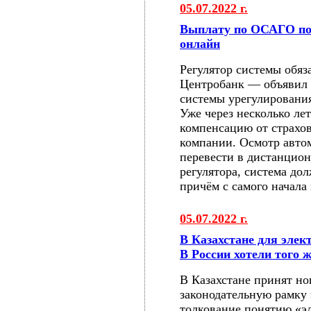
05.07.2022 г.
Выплату по ОСАГО по
онлайн
Регулятор системы обяз
Центробанк — объявил 
системы урегулировани
Уже через несколько ле
компенсацию от страхо
компании. Осмотр авто
перевести в дистанцио
регулятора, система дол
причём с самого начала 
05.07.2022 г.
В Казахстане для элек
В России хотели того 
В Казахстане принят но
законодательную рамку 
толкование понятию «эл