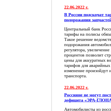
22.06.2022 г.
В России подскочат т
подорожания запчасте
Центральный банк Росс
тарифы на полисы обяз
Такое решение ведомств
подорожания автомобил
регулятора, увеличение
процентов позволит ст
цены для аккуратных в
тарифов для аварийных 
изменение произойдут и
транспорта.
22.06.2022 г.
Россияне не могут пос
дефицита «ЭРА-ГЛОН
Автомобилисты из росс