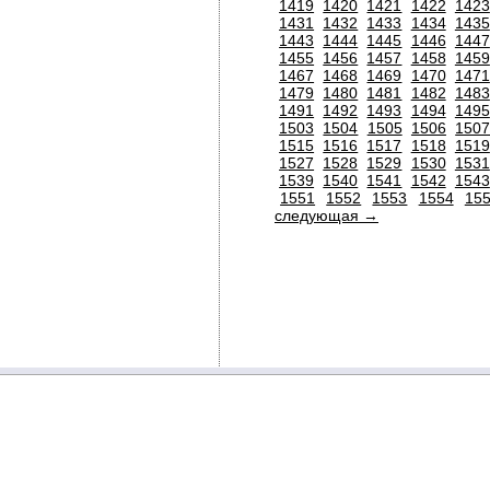
1419
1420
1421
1422
1423
1431
1432
1433
1434
1435
1443
1444
1445
1446
1447
1455
1456
1457
1458
1459
1467
1468
1469
1470
1471
1479
1480
1481
1482
1483
1491
1492
1493
1494
1495
1503
1504
1505
1506
150
1515
1516
1517
1518
1519
1527
1528
1529
1530
1531
1539
1540
1541
1542
1543
1551
1552
1553
1554
15
следующая →