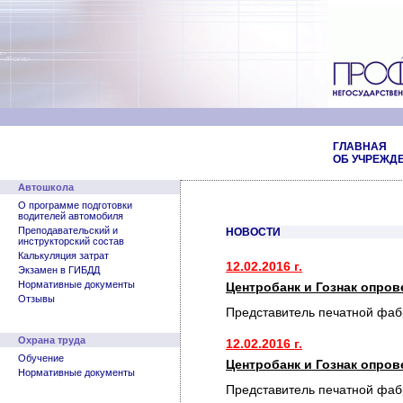
ГЛАВНАЯ
ОБ УЧРЕЖД
Автошкола
О программе подготовки
водителей автомобиля
Преподавательский и
НОВОСТИ
инструкторский состав
Калькуляция затрат
12.02.2016 г.
Экзамен в ГИБДД
Нормативные документы
Центробанк и Гознак опро
Отзывы
Представитель печатной фаб
Охрана труда
12.02.2016 г.
Обучение
Центробанк и Гознак опро
Нормативные документы
Представитель печатной фаб