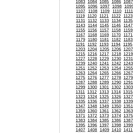
1083
1084
1085
1086
1087
1095
1096
1097
1098
109
1107
1108
1109
1110
111
1119
1120
1121
1122
1123
1131
1132
1133
1134
1135
1143
1144
1145
1146
1147
1155
1156
1157
1158
1159
1167
1168
1169
1170
1171
1179
1180
1181
1182
1183
1191
1192
1193
1194
1195
1203
1204
1205
1206
120
1215
1216
1217
1218
1219
1227
1228
1229
1230
1231
1239
1240
1241
1242
1243
1251
1252
1253
1254
1255
1263
1264
1265
1266
1267
1275
1276
1277
1278
1279
1287
1288
1289
1290
1291
1299
1300
1301
1302
1303
1311
1312
1313
1314
1315
1323
1324
1325
1326
1327
1335
1336
1337
1338
1339
1347
1348
1349
1350
1351
1359
1360
1361
1362
1363
1371
1372
1373
1374
1375
1383
1384
1385
1386
1387
1395
1396
1397
1398
1399
1407
1408
1409
1410
1411