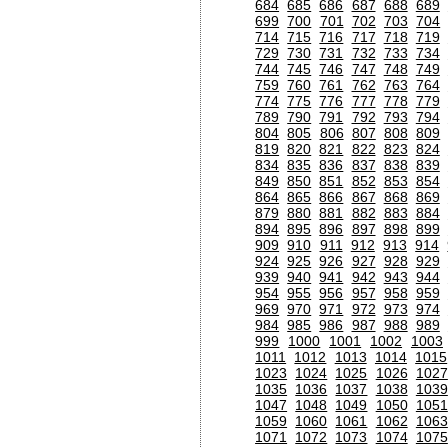
684
685
686
687
688
689
699
700
701
702
703
704
714
715
716
717
718
719
729
730
731
732
733
734
744
745
746
747
748
749
759
760
761
762
763
764
774
775
776
777
778
779
789
790
791
792
793
794
804
805
806
807
808
809
819
820
821
822
823
824
834
835
836
837
838
839
849
850
851
852
853
854
864
865
866
867
868
869
879
880
881
882
883
884
894
895
896
897
898
899
909
910
911
912
913
914
924
925
926
927
928
929
939
940
941
942
943
944
954
955
956
957
958
959
969
970
971
972
973
974
984
985
986
987
988
989
999
1000
1001
1002
1003
1011
1012
1013
1014
1015
1023
1024
1025
1026
1027
1035
1036
1037
1038
1039
1047
1048
1049
1050
1051
1059
1060
1061
1062
1063
1071
1072
1073
1074
1075