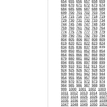
654
655
656
657
658
659
669
670
671
672
673
674
684
685
686
687
688
689
699
700
701
702
703
704
714
715
716
717
718
719
729
730
731
732
733
734
744
745
746
747
748
749
759
760
761
762
763
764
774
775
776
777
778
779
789
790
791
792
793
794
804
805
806
807
808
809
819
820
821
822
823
824
834
835
836
837
838
839
849
850
851
852
853
854
864
865
866
867
868
869
879
880
881
882
883
884
894
895
896
897
898
899
909
910
911
912
913
914
924
925
926
927
928
929
939
940
941
942
943
944
954
955
956
957
958
959
969
970
971
972
973
974
984
985
986
987
988
989
999
1000
1001
1002
1003
1011
1012
1013
1014
1015
1023
1024
1025
1026
1027
1035
1036
1037
1038
1039
1047
1048
1049
1050
1051