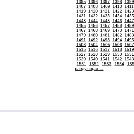
1395
1396
1397
1398
1399
1407
1408
1409
1410
1411
1419
1420
1421
1422
1423
1431
1432
1433
1434
1435
1443
1444
1445
1446
1447
1455
1456
1457
1458
1459
1467
1468
1469
1470
1471
1479
1480
1481
1482
1483
1491
1492
1493
1494
1495
1503
1504
1505
1506
150
1515
1516
1517
1518
1519
1527
1528
1529
1530
1531
1539
1540
1541
1542
1543
1551
1552
1553
1554
15
следующая →