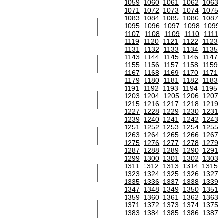
1059
1060
1061
1062
1063
1071
1072
1073
1074
1075
1083
1084
1085
1086
1087
1095
1096
1097
1098
109
1107
1108
1109
1110
111
1119
1120
1121
1122
1123
1131
1132
1133
1134
1135
1143
1144
1145
1146
1147
1155
1156
1157
1158
1159
1167
1168
1169
1170
1171
1179
1180
1181
1182
1183
1191
1192
1193
1194
1195
1203
1204
1205
1206
120
1215
1216
1217
1218
1219
1227
1228
1229
1230
1231
1239
1240
1241
1242
1243
1251
1252
1253
1254
1255
1263
1264
1265
1266
1267
1275
1276
1277
1278
1279
1287
1288
1289
1290
1291
1299
1300
1301
1302
1303
1311
1312
1313
1314
1315
1323
1324
1325
1326
1327
1335
1336
1337
1338
1339
1347
1348
1349
1350
1351
1359
1360
1361
1362
1363
1371
1372
1373
1374
1375
1383
1384
1385
1386
1387