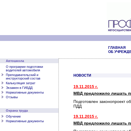
ГЛАВНАЯ
ОБ УЧРЕЖД
Автошкола
О программе подготовки
водителей автомобиля
Преподавательский и
НОВОСТИ
инструкторский состав
Калькуляция затрат
19.11.2015 г.
Экзамен в ГИБДД
Нормативные документы
МВД предложило лишать пр
Отзывы
Подготовлен законопроект о
ПДД
Охрана труда
19.11.2015 г.
Обучение
Нормативные документы
МВД предложило лишать пр