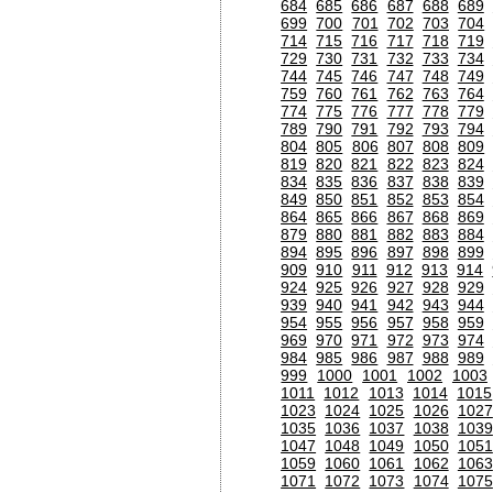
684
685
686
687
688
689
699
700
701
702
703
704
714
715
716
717
718
719
729
730
731
732
733
734
744
745
746
747
748
749
759
760
761
762
763
764
774
775
776
777
778
779
789
790
791
792
793
794
804
805
806
807
808
809
819
820
821
822
823
824
834
835
836
837
838
839
849
850
851
852
853
854
864
865
866
867
868
869
879
880
881
882
883
884
894
895
896
897
898
899
909
910
911
912
913
914
924
925
926
927
928
929
939
940
941
942
943
944
954
955
956
957
958
959
969
970
971
972
973
974
984
985
986
987
988
989
999
1000
1001
1002
1003
1011
1012
1013
1014
1015
1023
1024
1025
1026
1027
1035
1036
1037
1038
1039
1047
1048
1049
1050
1051
1059
1060
1061
1062
1063
1071
1072
1073
1074
1075