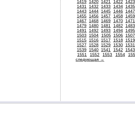
1419
1420
1421
1422
1423
1431
1432
1433
1434
1435
1443
1444
1445
1446
1447
1455
1456
1457
1458
1459
1467
1468
1469
1470
1471
1479
1480
1481
1482
1483
1491
1492
1493
1494
1495
1503
1504
1505
1506
150
1515
1516
1517
1518
1519
1527
1528
1529
1530
1531
1539
1540
1541
1542
1543
1551
1552
1553
1554
15
следующая →