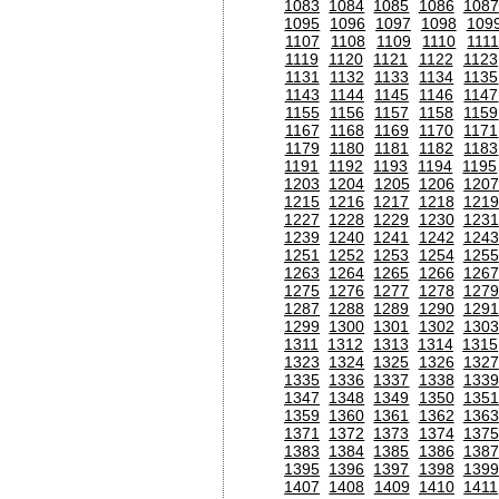
1083
1084
1085
1086
1087
1095
1096
1097
1098
109
1107
1108
1109
1110
111
1119
1120
1121
1122
1123
1131
1132
1133
1134
1135
1143
1144
1145
1146
1147
1155
1156
1157
1158
1159
1167
1168
1169
1170
1171
1179
1180
1181
1182
1183
1191
1192
1193
1194
1195
1203
1204
1205
1206
120
1215
1216
1217
1218
1219
1227
1228
1229
1230
1231
1239
1240
1241
1242
1243
1251
1252
1253
1254
1255
1263
1264
1265
1266
1267
1275
1276
1277
1278
1279
1287
1288
1289
1290
1291
1299
1300
1301
1302
1303
1311
1312
1313
1314
1315
1323
1324
1325
1326
1327
1335
1336
1337
1338
1339
1347
1348
1349
1350
1351
1359
1360
1361
1362
1363
1371
1372
1373
1374
1375
1383
1384
1385
1386
1387
1395
1396
1397
1398
1399
1407
1408
1409
1410
1411