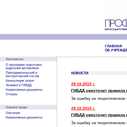
ГЛАВНАЯ
ОБ УЧРЕЖД
Автошкола
О программе подготовки
водителей автомобиля
Преподавательский и
НОВОСТИ
инструкторский состав
Калькуляция затрат
29.10.2015 г.
Экзамен в ГИБДД
Нормативные документы
ГИБДД ужесточит правила 
Отзывы
За ошибку на теоретическом 
Охрана труда
29.10.2015 г.
Обучение
ГИБДД ужесточит правила 
Нормативные документы
За ошибку на теоретическом 