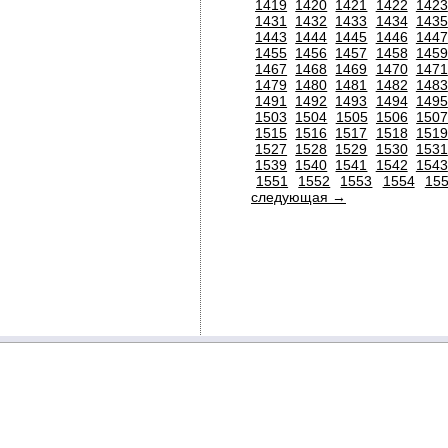
1419
1420
1421
1422
1423
1431
1432
1433
1434
1435
1443
1444
1445
1446
1447
1455
1456
1457
1458
1459
1467
1468
1469
1470
1471
1479
1480
1481
1482
1483
1491
1492
1493
1494
1495
1503
1504
1505
1506
150
1515
1516
1517
1518
1519
1527
1528
1529
1530
1531
1539
1540
1541
1542
1543
1551
1552
1553
1554
15
следующая →