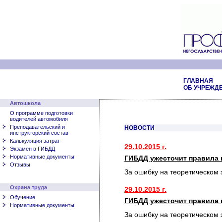
ГЛАВНАЯ
ОБ УЧРЕЖД
Автошкола
О программе подготовки
водителей автомобиля
Преподавательский и
НОВОСТИ
инструкторский состав
Калькуляция затрат
29.10.2015 г.
Экзамен в ГИБДД
Нормативные документы
ГИБДД ужесточит правила 
Отзывы
За ошибку на теоретическом 
Охрана труда
29.10.2015 г.
Обучение
ГИБДД ужесточит правила 
Нормативные документы
За ошибку на теоретическом 