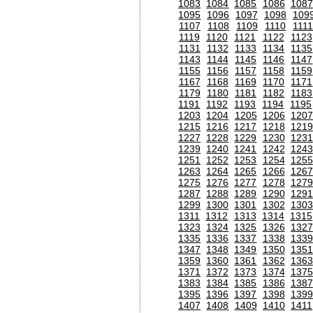
1083
1084
1085
1086
1087
1095
1096
1097
1098
109
1107
1108
1109
1110
111
1119
1120
1121
1122
1123
1131
1132
1133
1134
1135
1143
1144
1145
1146
1147
1155
1156
1157
1158
1159
1167
1168
1169
1170
1171
1179
1180
1181
1182
1183
1191
1192
1193
1194
1195
1203
1204
1205
1206
120
1215
1216
1217
1218
1219
1227
1228
1229
1230
1231
1239
1240
1241
1242
1243
1251
1252
1253
1254
1255
1263
1264
1265
1266
1267
1275
1276
1277
1278
1279
1287
1288
1289
1290
1291
1299
1300
1301
1302
1303
1311
1312
1313
1314
1315
1323
1324
1325
1326
1327
1335
1336
1337
1338
1339
1347
1348
1349
1350
1351
1359
1360
1361
1362
1363
1371
1372
1373
1374
1375
1383
1384
1385
1386
1387
1395
1396
1397
1398
1399
1407
1408
1409
1410
1411