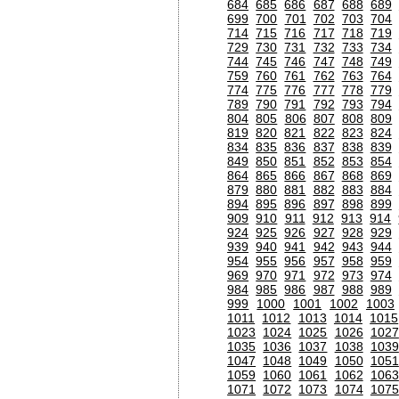
684
685
686
687
688
689
699
700
701
702
703
704
714
715
716
717
718
719
729
730
731
732
733
734
744
745
746
747
748
749
759
760
761
762
763
764
774
775
776
777
778
779
789
790
791
792
793
794
804
805
806
807
808
809
819
820
821
822
823
824
834
835
836
837
838
839
849
850
851
852
853
854
864
865
866
867
868
869
879
880
881
882
883
884
894
895
896
897
898
899
909
910
911
912
913
914
924
925
926
927
928
929
939
940
941
942
943
944
954
955
956
957
958
959
969
970
971
972
973
974
984
985
986
987
988
989
999
1000
1001
1002
1003
1011
1012
1013
1014
1015
1023
1024
1025
1026
1027
1035
1036
1037
1038
1039
1047
1048
1049
1050
1051
1059
1060
1061
1062
1063
1071
1072
1073
1074
1075